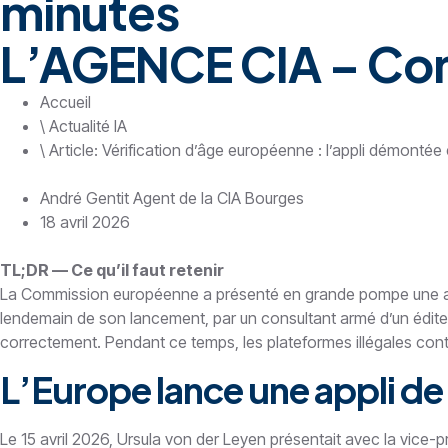
minutes
L’AGENCE CIA – Conse
Accueil
\ Actualité IA
\ Article: Vérification d’âge européenne : l’appli démontée
André Gentit Agent de la CIA Bourges
18 avril 2026
TL;DR — Ce qu’il faut retenir
La Commission européenne a présenté en grande pompe une appli
lendemain de son lancement, par un consultant armé d’un éditeu
correctement. Pendant ce temps, les plateformes illégales contin
L’Europe lance une appli de v
Le 15 avril 2026, Ursula von der Leyen présentait avec la vice-p