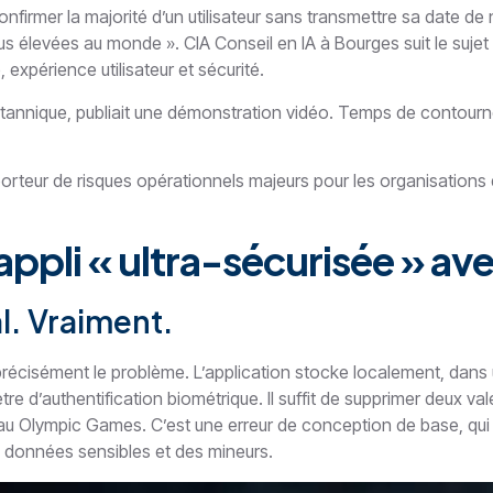
onfirmer la majorité d’un utilisateur sans transmettre sa date de
lus élevées au monde ». CIA Conseil en IA à Bourges suit le suje
 expérience utilisateur et sécurité.
tannique, publiait une démonstration vidéo. Temps de contourneme
porteur de risques opérationnels majeurs pour les organisation
pli « ultra-sécurisée » av
l. Vraiment.
précisément le problème. L’application stocke localement, dans un
e d’authentification biométrique. Il suffit de supprimer deux vale
au Olympic Games. C’est une erreur de conception de base, qui il
s données sensibles et des mineurs.