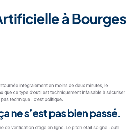
tificielle à Bourges
ontournée intégralement en moins de deux minutes, le
 que ce type d’outil est techniquement infaisable à sécuriser
pas technique : c’est politique.
ça ne s’est pas bien passé.
e vérification d’âge en ligne. Le pitch était soigné : outil