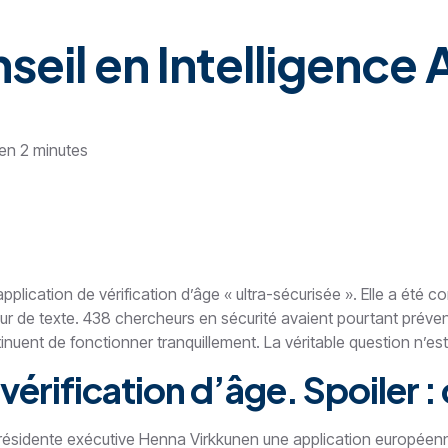
il en Intelligence Ar
 en 2 minutes
cation de vérification d’âge « ultra-sécurisée ». Elle a été c
r de texte. 438 chercheurs en sécurité avaient pourtant prévenu
uent de fonctionner tranquillement. La véritable question n’est 
érification d’âge. Spoiler : 
résidente exécutive Henna Virkkunen une application européenne d