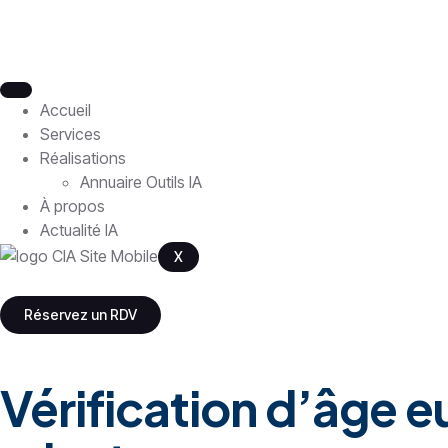
Accueil
Services
Réalisations
Annuaire Outils IA
À propos
Actualité IA
X
Réservez un RDV
Vérification d’âge e