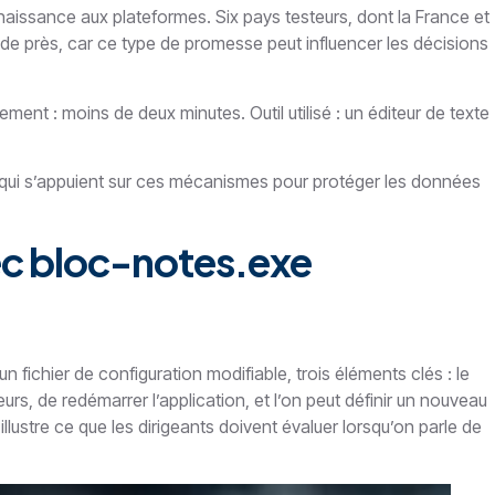
 naissance aux plateformes. Six pays testeurs, dont la France et
t de près, car ce type de promesse peut influencer les décisions
nt : moins de deux minutes. Outil utilisé : un éditeur de texte
s qui s’appuient sur ces mécanismes pour protéger les données
ec bloc-notes.exe
 fichier de configuration modifiable, trois éléments clés : le
urs, de redémarrer l’application, et l’on peut définir un nouveau
lustre ce que les dirigeants doivent évaluer lorsqu’on parle de