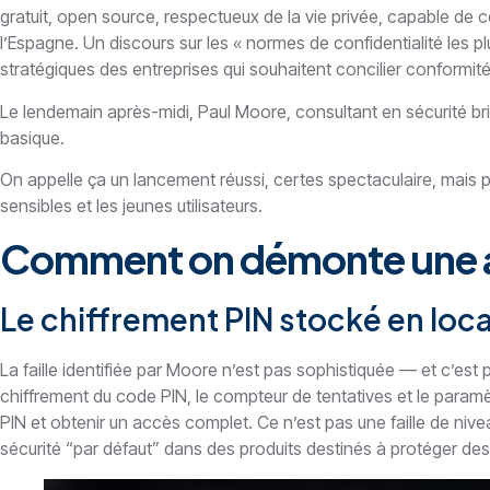
gratuit, open source, respectueux de la vie privée, capable de c
l’Espagne. Un discours sur les « normes de confidentialité les p
stratégiques des entreprises qui souhaitent concilier conformité,
Le lendemain après-midi, Paul Moore, consultant en sécurité bri
basique.
On appelle ça un lancement réussi, certes spectaculaire, mais 
sensibles et les jeunes utilisateurs.
Comment on démonte une ap
Le chiffrement PIN stocké en loca
La faille identifiée par Moore n’est pas sophistiquée — et c’est 
chiffrement du code PIN, le compteur de tentatives et le paramètr
PIN et obtenir un accès complet. Ce n’est pas une faille de nive
sécurité “par défaut” dans des produits destinés à protéger de