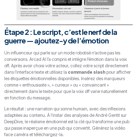
Étape 2 : Le script, c’est le nerf de la
guerre — ajoutez-y de l’émotion
Un influenceur qui parle sur un mode robotisé n’active pas les
conversions. Arcad AI l’a compris et intègre l’émotion dans la voix
off. Après avoir choisi votre acteur, collez votre script directement
dans l’interface texte et utilisez la
commande slash
pour afficher
les étiquettes émotionnelles disponibles. Insérez des marqueurs
comme « enthousiaste », « curieux » ou « convaincant »
directement dans le texte pour que la voix off varie naturellement
en fonction du message.
Le résultat : une narration qui sonne humain, avec des inflexions
adaptées au contenu. À l’instar des analyses de André Gentit sur
DeepDive, le réalisme émotionnel est la clé qui transforme une pub
qui passe inaperçue en une pub qui convertit. Générez la vidéo
face caméra et téléchargez-la.