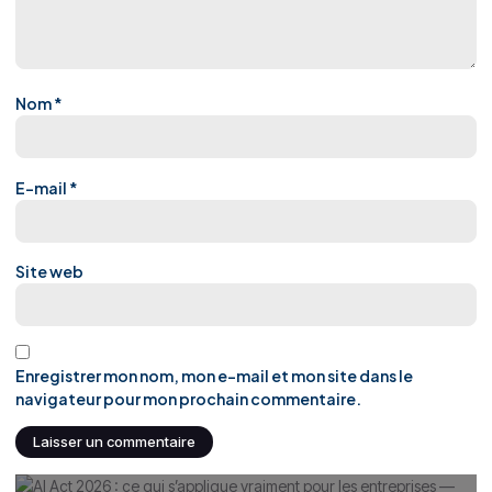
Nom
*
E-mail
*
Site web
Enregistrer mon nom, mon e-mail et mon site dans le
navigateur pour mon prochain commentaire.