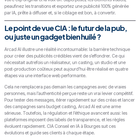
peaufinez les transitions et exportez une publicité 100% générée
par IA, prête à diffuser et, si le ciblage est bon, à convertir.
Le point de vue CIA : le futur de la pub,
ou juste un gadget bien huilé ?
Arcad AI illustre une réalité incontournable: la barrière technique
pour créer des publicités crédibles vient de s’effondrer. Ce qui
nécessitait autrefois un réalisateur, un casting, un studio et une
post-production coûteux peut aujourd’hui être réalisé en quatre
étapes via une interface web performante.
Cela ne remplacera pas demain les campagnes avec de vraies
personnes, mais l’authenticité perçue reste un vrai levier compétitif.
Pour tester des messages, itérer rapidement sur des créas et lancer
des campagnes sans budget casting, Arcad AI est une arme
sérieuse. Toutefois, la régulation et l’éthique avancent aussi: les
plateformes imposent des labels de transparence, et les règles
évoluent rapidement. CIA Conseil en IA à Bourges suit ces
évolutions et guide ses clients à chaque étape.