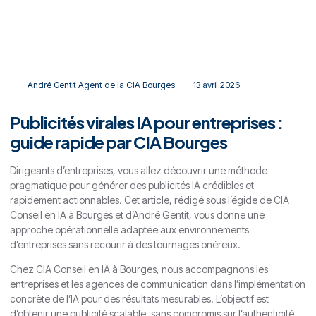
\ Article: Publicités virales IA pour entreprises : guide rapide par CIA
Bourges
André Gentit Agent de la CIA Bourges
13 avril 2026
Publicités virales IA pour entreprises :
guide rapide par CIA Bourges
Dirigeants d’entreprises, vous allez découvrir une méthode
pragmatique pour générer des publicités IA crédibles et
rapidement actionnables. Cet article, rédigé sous l’égide de CIA
Conseil en IA à Bourges et d’André Gentit, vous donne une
approche opérationnelle adaptée aux environnements
d’entreprises sans recourir à des tournages onéreux.
Chez CIA Conseil en IA à Bourges, nous accompagnons les
entreprises et les agences de communication dans l’implémentation
concrète de l’IA pour des résultats mesurables. L’objectif est
d’obtenir une publicité scalable, sans compromis sur l’authenticité,