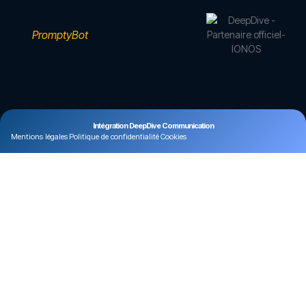
PromptyBot
Intégration DeepDive Communication
Mentions légales
Politique de confidentialité
Cookies