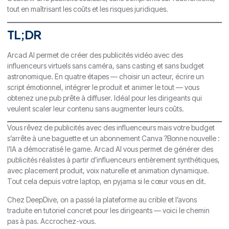
tout en maîtrisant les coûts et les risques juridiques.
TL;DR
Arcad AI permet de créer des publicités vidéo avec des
influenceurs virtuels sans caméra, sans casting et sans budget
astronomique. En quatre étapes — choisir un acteur, écrire un
script émotionnel, intégrer le produit et animer le tout — vous
obtenez une pub prête à diffuser. Idéal pour les dirigeants qui
veulent scaler leur contenu sans augmenter leurs coûts.
Vous rêvez de publicités avec des influenceurs mais votre budget
s’arrête à une baguette et un abonnement Canva ?Bonne nouvelle :
l’IA a démocratisé le game. Arcad AI vous permet de générer des
publicités réalistes à partir d’influenceurs entièrement synthétiques,
avec placement produit, voix naturelle et animation dynamique.
Tout cela depuis votre laptop, en pyjama si le cœur vous en dit.
Chez DeepDive, on a passé la plateforme au crible et l’avons
traduite en tutoriel concret pour les dirigeants — voici le chemin
pas à pas. Accrochez-vous.