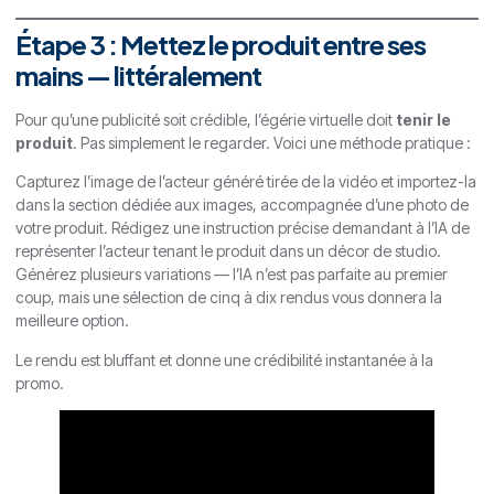
Étape 3 : Mettez le produit entre ses
mains — littéralement
Pour qu’une publicité soit crédible, l’égérie virtuelle doit
tenir le
produit
. Pas simplement le regarder. Voici une méthode pratique :
Capturez l’image de l’acteur généré tirée de la vidéo et importez-la
dans la section dédiée aux images, accompagnée d’une photo de
votre produit. Rédigez une instruction précise demandant à l’IA de
représenter l’acteur tenant le produit dans un décor de studio.
Générez plusieurs variations — l’IA n’est pas parfaite au premier
coup, mais une sélection de cinq à dix rendus vous donnera la
meilleure option.
Le rendu est bluffant et donne une crédibilité instantanée à la
promo.