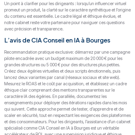
Un point à clarifier pour les dirigeants : lorsqu’un influencer virtuel
promeut un produit, la clarté sur le caractère synthétique et l’origine
du contenu est essentielle. Le cadre légal et éthique évolue, et
notre cabinet reste votre partenaire pour naviguer ces questions
avec précision et transparence.
L’avis de CIA Conseil en IA à Bourges
Recommandation pratique exclusive: démarrez par une campagne
pilote encadrée avec un budget maximum de 20 000 € pour les
grandes structures ou 5 000 € pour des structures plus petites.
Créez deux égéries virtuelles et deux scripts émotionnels, puis
lancez deux variantes par canal (réseaux sociaux et site web).
Mesurez le ROAS et le coût par acquisition, et établissez un cadre
éthique clair comprenant des mentions transparentes sur le
caractère IA des égéries. En parallèle, documentez les
enseignements pour déployer des itérations rapides dans les mois
qui suivent. Cette approche permet de tester, d’apprendre et de
scaler en sécurité, tout en respectant les exigences des plateformes
et des consommateurs. Pour les dirigeants, l’assistance d’un cabinet
spécialisé comme CIA Conseil en IA à Bourges est un véritable
accélérateur de ROI, avec une supervision juridique et éthique