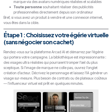
marque via des avatars numériques réalistes et scalables
Toute personne
souhaitant réaliser des publicités
professionnelles directement depuis son ordinateur
Bref, si vous avez un produit à vendre et une connexion internet,
vous êtes dans la cible.
Étape 1 : Choisissez votre égérie virtuelle
(sans négocier son cachet)
Rendez‑vous sur la plateforme Arcad AI et démarrez par l’égérie
qui portera votre campagne. La bibliothèque est impressionnante :
des visages ultra réalistes qui pourraient tromper l’œil du plus
sceptique. Si l’image de marque ne colle pas, ouvrez l’onglet
création d’acteur. Décrivez le personnage et laissez l’IA générer un
visage sur‑mesure. Plus besoin de contrats ou de plateaux coûteux
— l’influenceur virtuel est prêt en quelques minutes.