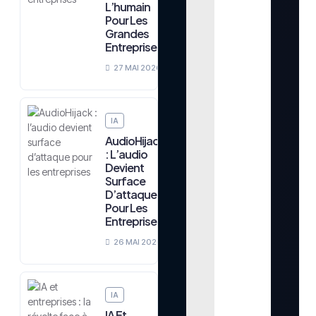
L’humain
Pour Les
Grandes
Entreprises
27 MAI 2026
IA
AudioHijack
: L’audio
Devient
Surface
D’attaque
Pour Les
Entreprises
26 MAI 2026
IA
IA Et