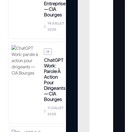
Entreprises
— CIA
Bourges
14 JUILLET
2026
IA
ChatGPT
Work:
Parole À
Action
Pour
Dirigeants
— CIA
Bourges
11 JUILLET
2026