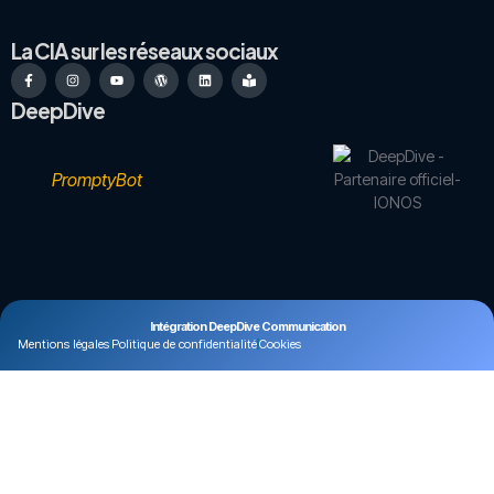
La CIA sur les réseaux sociaux
DeepDive
PromptyBot
Intégration DeepDive Communication
Mentions légales
Politique de confidentialité
Cookies