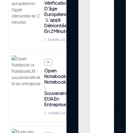
Vérification
D’âge
Européenne
: L’appli
Démontée
En 2 Minutes
18 AVRIL 2026
IA
Open
Notebook Vs
NotebookLM
:
Souveraineté
Et IA En
Entreprise
14 AVRIL 2026