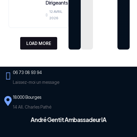
Dirigeants
12 AVRIL
2026
LOAD MORE
06 73 08 93 94
Laissez-moi un message
18000 Bourges
14 All. Charles Pathé
André Gentit Ambassadeur IA