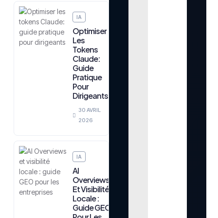
IA
Optimiser
Les
Tokens
Claude:
Guide
Pratique
Pour
Dirigeants
30 AVRIL
2026
IA
AI
Overviews
Et Visibilité
Locale :
Guide GEO
Pour Les