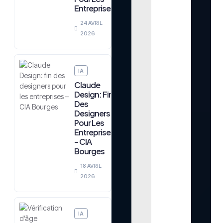
Entreprises
24 AVRIL
2026
IA
Claude
Design: Fin
Des
Designers
Pour Les
Entreprises
– CIA
Bourges
18 AVRIL
2026
IA