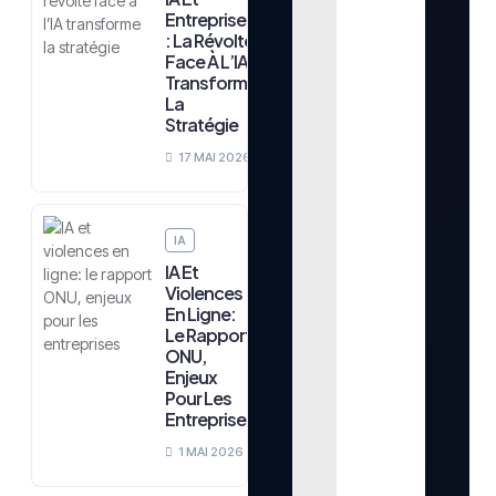
Entreprises
: La Révolte
Face À L’IA
Transforme
La
Stratégie
17 MAI 2026
IA
IA Et
Violences
En Ligne:
Le Rapport
ONU,
Enjeux
Pour Les
Entreprises
1 MAI 2026