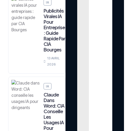
IA
Publicités
Virales IA
Pour
Entreprises
: Guide
Rapide Par
CIA
Bourges
13 AVRIL
2026
IA
Claude
Dans
Word: CIA
Conseille
Les
Usages IA
Pour