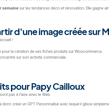
ar semaine
sur les tendances déco et rénovation. Elle gagne ains
rtir d'une image créée sur 
accueil !
sé pour la cération de ses fiches produits sur Woocommerce.
concentré sur son activité commerciale.
ts pour Papy Cailloux
e sont pas à l’aise avec le Web.
i ai donc créer un GPT Personnalisé avec lequel il glisse simplem