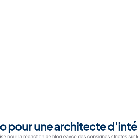
 pour une architecte d'inté
lisé pour la rédaction de blog eavce des consignes strictes sur 