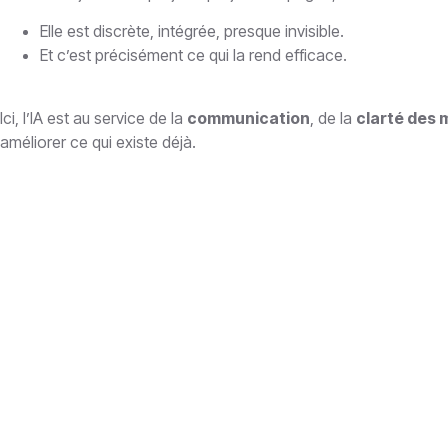
Elle est discrète, intégrée, presque invisible.
Et c’est précisément ce qui la rend efficace.
Ici, l’IA est au service de la
communication
, de la
clarté des
améliorer ce qui existe déjà.