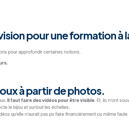
ision pour une formation à l
ions pour approfondir certaines notions.
urs.
oux à partir de photos.
aux.
Il faut faire des vidéos pour être visible
. Et, ils n’ont s
ecte le bijou et surtout les échelles.
idéos qu’elle n’aurait pas pu faire financièrement ou même faute