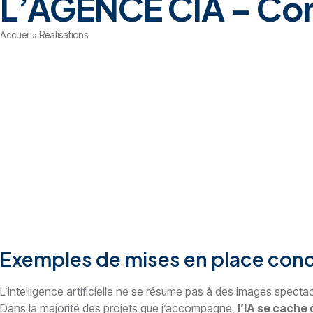
L’AGENCE CIA – Conse
Accueil
»
Réalisations
Exemples de mises en place concr
L’intelligence artificielle ne se résume pas à des images spect
Dans la majorité des projets que j’accompagne,
l’IA se cache 