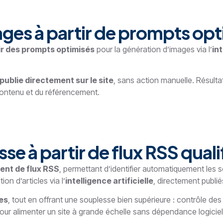
ges à partir de prompts opt
r des prompts optimisés
pour la génération d’images via l’
int
publie directement sur le site
, sans action manuelle. Résulta
contenu et du référencement.
se à partir de flux RSS quali
gent de flux RSS
, permettant d’identifier automatiquement les s
on d’articles via l’
intelligence artificielle
, directement publiés
es
, tout en offrant une souplesse bien supérieure : contrôle de
pour alimenter un site à grande échelle sans dépendance logiciel