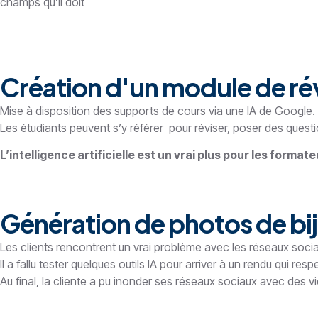
champs qu’il doit
Création d'un module de rév
Mise à disposition des supports de cours via une IA de Google.
Les étudiants peuvent s’y référer pour réviser, poser des quest
L’intelligence artificielle est un vrai plus pour les formate
Génération de photos de bij
Les clients rencontrent un vrai problème avec les réseaux soci
Il a fallu tester quelques outils IA pour arriver à un rendu qui resp
Au final, la cliente a pu inonder ses réseaux sociaux avec des v