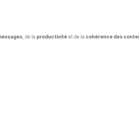
 messages
, de la
productivité
et de la
cohérence des conte