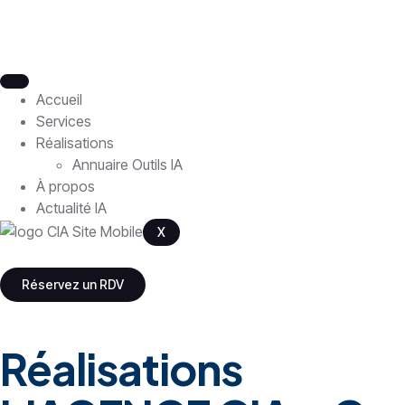
Accueil
Services
Réalisations
Annuaire Outils IA
À propos
Actualité IA
X
Réservez un RDV
Réalisations