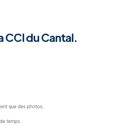
a CCI du Cantal.
ouvent que des photos.
 de temps.