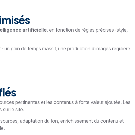
imisés
elligence artificielle
, en fonction de règles précises (style,
t : un gain de temps massif, une production d’images régulière
fiés
ources pertinentes et les contenus à forte valeur ajoutée. Les
 sur le site.
s sources, adaptation du ton, enrichissement du contenu et
le.