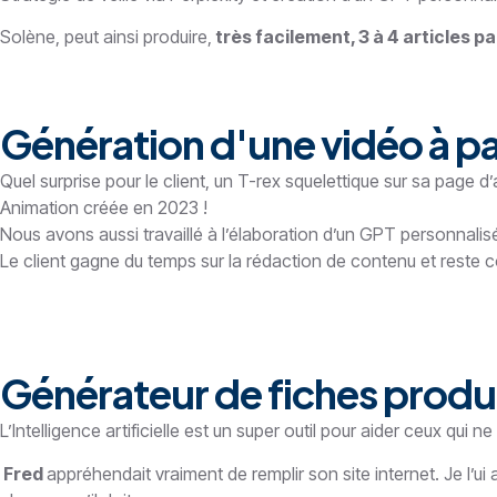
Solène, peut ainsi produire,
très facilement, 3 à 4 articles p
Génération d'une vidéo à pa
Quel surprise pour le client, un T-rex squelettique sur sa page d’
Animation créée en 2023 !
Nous avons aussi travaillé à l’élaboration d’un GPT personnali
Le client gagne du temps sur la rédaction de contenu et reste 
Générateur de fiches produi
L’Intelligence artificielle est un super outil pour aider ceux qui n
Fred
appréhendait vraiment de remplir son site internet. Je l’u