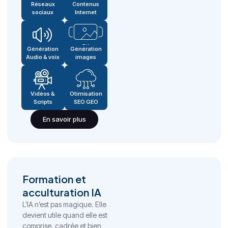
Réseaux
Contenus
sociaux
Internet
Génération
Génération
Audio & voix
images
Vidéos &
Otimisation
Scripts
SEO GEO
En savoir plus
Formation et
acculturation IA
L’IA n’est pas magique. Elle
devient utile quand elle est
comprise, cadrée et bien