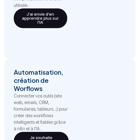
utilisée.
J'ai envie d'en
apprendre plus sur
l'IA
Automatisation,
création de
Worflows
Connecter vos outils (site
web, emails, CRM,
formulaires, tableurs…) pour
créer des workflows
intelligents et fiables grâce
à n8n et à l’IA.
Je souhaite