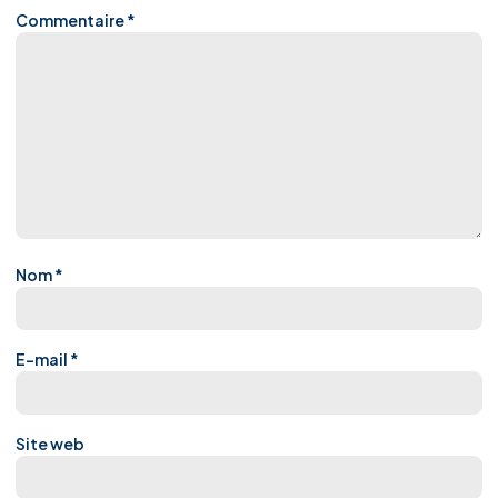
Commentaire
*
Nom
*
E-mail
*
Site web