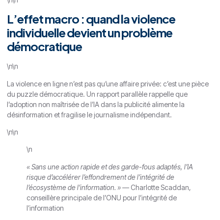
L’effet macro : quand la violence
individuelle devient un problème
démocratique
\n\n
La violence en ligne n’est pas qu’une affaire privée: c’est une pièce
du puzzle démocratique. Un rapport parallèle rappelle que
l’adoption non maîtrisée de l’IA dans la publicité alimente la
désinformation et fragilise le journalisme indépendant.
\n\n
\n
« Sans une action rapide et des garde-fous adaptés, l’IA
risque d’accélérer l’effondrement de l’intégrité de
l’écosystème de l’information. »
— Charlotte Scaddan,
conseillère principale de l’ONU pour l’intégrité de
l’information