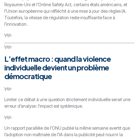
Royaume-Uni et l’Online Safety Act, certains états américains, et
l’Union européenne qui réfléchit à une mise à jour des règles IA.
Toutefois, la vitesse de régulation reste insuffisante face à
l’innovation.
\n\n
\n\n
L’effet macro : quand la violence
individuelle devient un problème
démocratique
\n\n
Limiter ce débat à une question strictement individuelle serait une
erreur d’analyse: l’impact est systémique.
\n\n
Un rapport parallèle de l’ONU publié la même semaine avertit que
l’adoption non maîtrisée de l’IA dans la publicité peut nourrir la