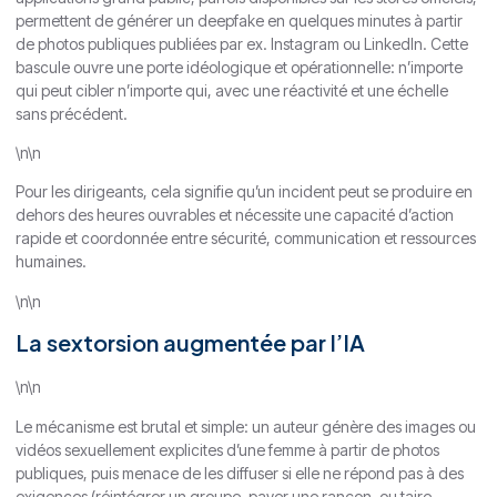
permettent de générer un deepfake en quelques minutes à partir
de photos publiques publiées par ex. Instagram ou LinkedIn. Cette
bascule ouvre une porte idéologique et opérationnelle: n’importe
qui peut cibler n’importe qui, avec une réactivité et une échelle
sans précédent.
\n\n
Pour les dirigeants, cela signifie qu’un incident peut se produire en
dehors des heures ouvrables et nécessite une capacité d’action
rapide et coordonnée entre sécurité, communication et ressources
humaines.
\n\n
La sextorsion augmentée par l’IA
\n\n
Le mécanisme est brutal et simple: un auteur génère des images ou
vidéos sexuellement explicites d’une femme à partir de photos
publiques, puis menace de les diffuser si elle ne répond pas à des
exigences (réintégrer un groupe, payer une rançon, ou taire