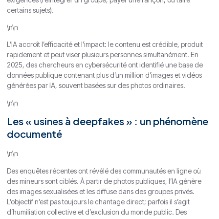
certains sujets).
\n\n
L’IA accroît l’efficacité et l’impact: le contenu est crédible, produit
rapidement et peut viser plusieurs personnes simultanément. En
2025, des chercheurs en cybersécurité ont identifié une base de
données publique contenant plus d’un million d’images et vidéos
générées par IA, souvent basées sur des photos ordinaires.
\n\n
Les « usines à deepfakes » : un phénomène
documenté
\n\n
Des enquêtes récentes ont révélé des communautés en ligne où
des mineurs sont ciblés. À partir de photos publiques, l’IA génère
des images sexualisées et les diffuse dans des groupes privés.
L’objectif n’est pas toujours le chantage direct; parfois il s’agit
d’humiliation collective et d’exclusion du monde public. Des