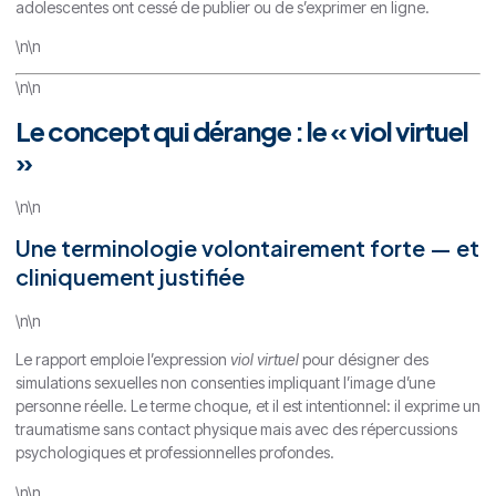
adolescentes ont cessé de publier ou de s’exprimer en ligne.
\n\n
\n\n
Le concept qui dérange : le « viol virtuel
»
\n\n
Une terminologie volontairement forte — et
cliniquement justifiée
\n\n
Le rapport emploie l’expression
viol virtuel
pour désigner des
simulations sexuelles non consenties impliquant l’image d’une
personne réelle. Le terme choque, et il est intentionnel: il exprime un
traumatisme sans contact physique mais avec des répercussions
psychologiques et professionnelles profondes.
\n\n