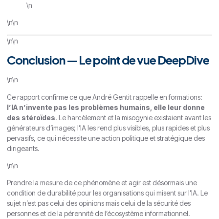
\n
\n\n
\n\n
Conclusion — Le point de vue DeepDive
\n\n
Ce rapport confirme ce que André Gentit rappelle en formations:
l’IA n’invente pas les problèmes humains, elle leur donne
des stéroïdes
. Le harcèlement et la misogynie existaient avant les
générateurs d’images; l’IA les rend plus visibles, plus rapides et plus
pervasifs, ce qui nécessite une action politique et stratégique des
dirigeants.
\n\n
Prendre la mesure de ce phénomène et agir est désormais une
condition de durabilité pour les organisations qui misent sur l’IA. Le
sujet n’est pas celui des opinions mais celui de la sécurité des
personnes et de la pérennité de l’écosystème informationnel.