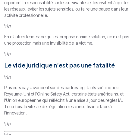
reportent la responsabilité sur les survivantes et les invitent à quitter
les réseaux, éviter les sujets sensibles, ou faire une pause dans leur
activité professionnelle.
\n\n
En d’autres termes: ce qui est proposé comme solution, ce n’est pas
une protection mais une invisibilité de la victime.
\n\n
Le vide juridique n’est pas une fatalité
\n\n
Plusieurs pays avancent sur des cadres législatifs spécifiques:
Royaume-Uni et l’Online Safety Act, certains états américains, et
l’Union européenne qui réfléchit à une mise à jour des règles IA.
Toutefois, la vitesse de régulation reste insuffisante face à
l’innovation.
\n\n
\n\n