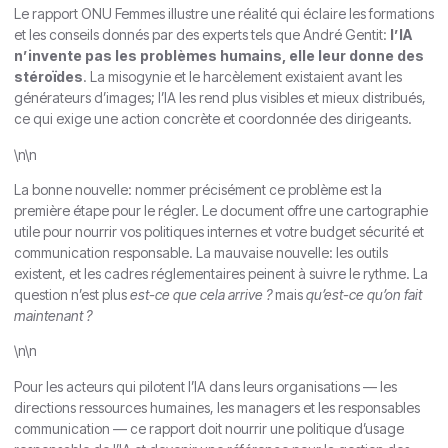
Le rapport ONU Femmes illustre une réalité qui éclaire les formations
et les conseils donnés par des experts tels que André Gentit:
l’IA
n’invente pas les problèmes humains, elle leur donne des
stéroïdes
. La misogynie et le harcèlement existaient avant les
générateurs d’images; l’IA les rend plus visibles et mieux distribués,
ce qui exige une action concrète et coordonnée des dirigeants.
\n\n
La bonne nouvelle: nommer précisément ce problème est la
première étape pour le régler. Le document offre une cartographie
utile pour nourrir vos politiques internes et votre budget sécurité et
communication responsable. La mauvaise nouvelle: les outils
existent, et les cadres réglementaires peinent à suivre le rythme. La
question n’est plus
est-ce que cela arrive ?
mais
qu’est-ce qu’on fait
maintenant ?
\n\n
Pour les acteurs qui pilotent l’IA dans leurs organisations — les
directions ressources humaines, les managers et les responsables
communication — ce rapport doit nourrir une politique d’usage