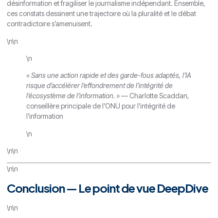
désinformation et fragiliser le journalisme indépendant. Ensemble,
ces constats dessinent une trajectoire où la pluralité et le débat
contradictoire s’amenuisent.
\n\n
\n
« Sans une action rapide et des garde-fous adaptés, l’IA
risque d’accélérer l’effondrement de l’intégrité de
l’écosystème de l’information. »
— Charlotte Scaddan,
conseillère principale de l’ONU pour l’intégrité de
l’information
\n
\n\n
\n\n
Conclusion — Le point de vue DeepDive
\n\n