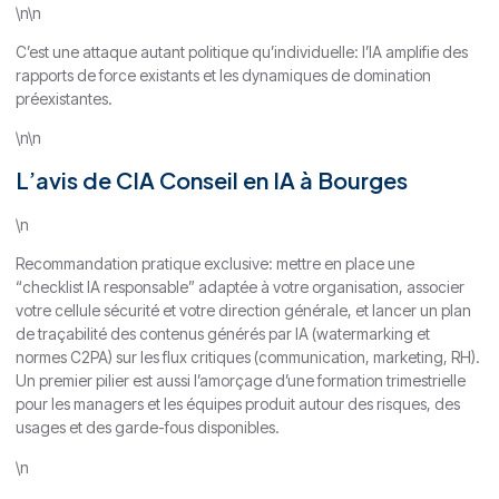
\n\n
C’est une attaque autant politique qu’individuelle: l’IA amplifie des
rapports de force existants et les dynamiques de domination
préexistantes.
\n\n
L’avis de CIA Conseil en IA à Bourges
\n
Recommandation pratique exclusive: mettre en place une
“checklist IA responsable” adaptée à votre organisation, associer
votre cellule sécurité et votre direction générale, et lancer un plan
de traçabilité des contenus générés par IA (watermarking et
normes C2PA) sur les flux critiques (communication, marketing, RH).
Un premier pilier est aussi l’amorçage d’une formation trimestrielle
pour les managers et les équipes produit autour des risques, des
usages et des garde-fous disponibles.
\n