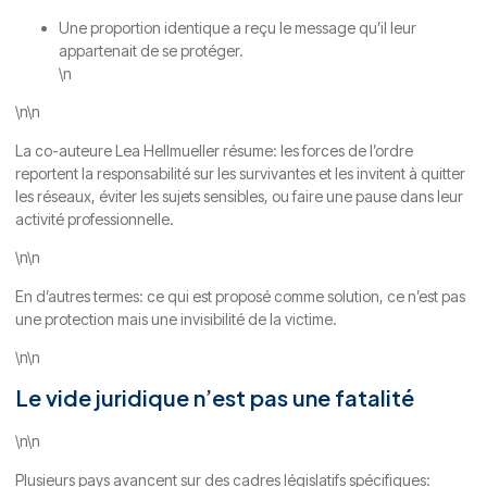
Une proportion identique a reçu le message qu’il leur
appartenait de se protéger.
\n
\n\n
La co-auteure Lea Hellmueller résume: les forces de l’ordre
reportent la responsabilité sur les survivantes et les invitent à quitter
les réseaux, éviter les sujets sensibles, ou faire une pause dans leur
activité professionnelle.
\n\n
En d’autres termes: ce qui est proposé comme solution, ce n’est pas
une protection mais une invisibilité de la victime.
\n\n
Le vide juridique n’est pas une fatalité
\n\n
Plusieurs pays avancent sur des cadres législatifs spécifiques: