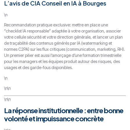
L’avis de CIA Conseil en IA à Bourges
\n
Recommandation pratique exclusive: mettre en place une
“checklist IA responsable” adaptée à votre organisation, associer
votre cellule sécurité et votre direction générale, et lancer un plan
de traçabilité des contenus générés par IA (watermarking et
normes C2PA) sur les flux critiques (communication, marketing, RH).
Un premier pilier est aussi l’amorçage d’une formation trimestrielle
pour les managers et les équipes produit autour des risques, des
usages et des garde-fous disponibles.
\n
\n\n
\n\n
La réponse institutionnelle : entre bonne
volonté et impuissance concrète