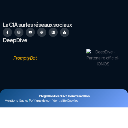
La CIA sur les réseaux sociaux
DeepDive
PromptyBot
Intégration DeepDive Communication
Mentions légales
Politique de confidentialité
Cookies