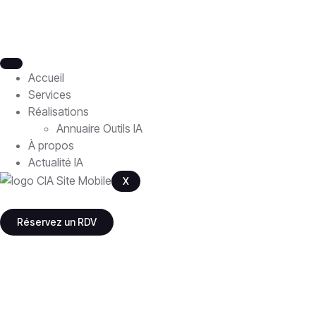
Accueil
Services
Réalisations
Annuaire Outils IA
À propos
Actualité IA
X
Réservez un RDV