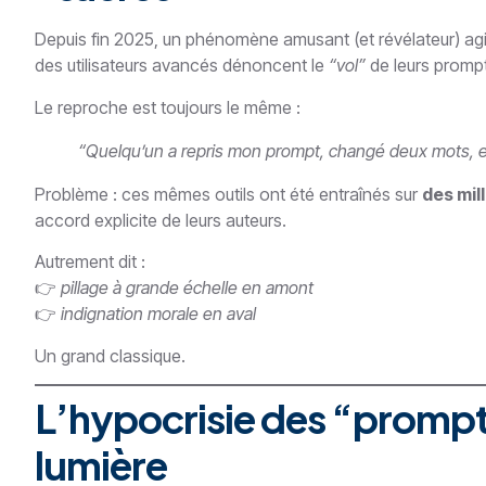
Depuis fin 2025, un phénomène amusant (et révélateur) agit
des utilisateurs avancés dénoncent le
“vol”
de leurs prompt
Le reproche est toujours le même :
“Quelqu’un a repris mon prompt, changé deux mots, et 
Problème : ces mêmes outils ont été entraînés sur
des mil
accord explicite de leurs auteurs.
Autrement dit :
👉
pillage à grande échelle en amont
👉
indignation morale en aval
Un grand classique.
L’hypocrisie des “prompt
lumière