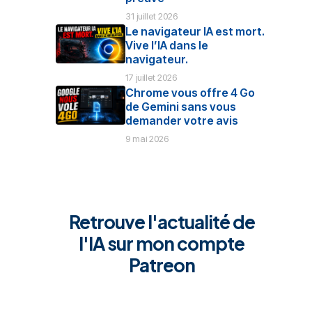
31 juillet 2026
Le navigateur IA est mort.
Vive l’IA dans le
navigateur.
17 juillet 2026
Chrome vous offre 4 Go
de Gemini sans vous
demander votre avis
9 mai 2026
Retrouve l'actualité de
l'IA sur
mon compte
Patreon