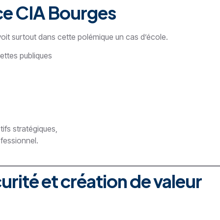
nce CIA Bourges
voit surtout dans cette polémique un cas d’école.
ettes publiques
,
tifs stratégiques,
fessionnel.
curité et création de valeur