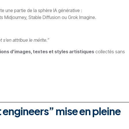
e une partie de la sphère IA générative :
s Midjourney, Stable Diffusion ou Grok Imagine.
s’en attribue le mérite.”
lions d’images, textes et styles artistiques
collectés sans
 engineers” mise en pleine