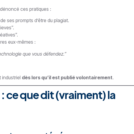
t dénoncé ces pratiques :
de ses prompts d’être du plagiat.
ieves”.
éatives”.
ires eux-mêmes :
technologie que vous défendez.”
 industriel
dès lors qu’il est publié volontairement
.
: ce que dit (vraiment) la