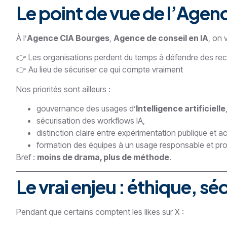
Le point de vue de l’Age
À l’
Agence CIA Bourges
,
Agence de conseil en IA
, on 
👉 Les organisations perdent du temps à défendre des rec
👉 Au lieu de sécuriser ce qui compte vraiment
Nos priorités sont ailleurs :
gouvernance des usages d’
Intelligence artificielle
sécurisation des workflows IA,
distinction claire entre expérimentation publique et ac
formation des équipes à un usage responsable et pro
Bref :
moins de drama, plus de méthode
.
Le vrai enjeu : éthique, sé
Pendant que certains comptent les likes sur X :