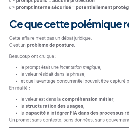
👉
prompt public = aucune protection
👉
prompt interne sécurisé = potentiellement proté
Ce que cette polémique r
Cette affaire n’est pas un débat juridique.
C’est un
problème de posture
.
Beaucoup ont cru que :
le prompt était une
incantation magique
,
la valeur résidait dans la phrase,
et que l’avantage concurrentiel pouvait être capturé p
En réalité :
la valeur est dans la
compréhension métier
,
la
structuration des usages
,
la
capacité à intégrer l’IA dans des processus r
Un prompt sans contexte, sans données, sans gouverna