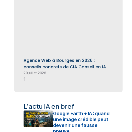
Agence Web à Bourges en 2026 :
conseils concrets de CIA Conseil en IA
20 juillet 2026
L'actu IA en bref
Google Earth + IA : quand
une image crédible peut
devenir une fausse
preuve