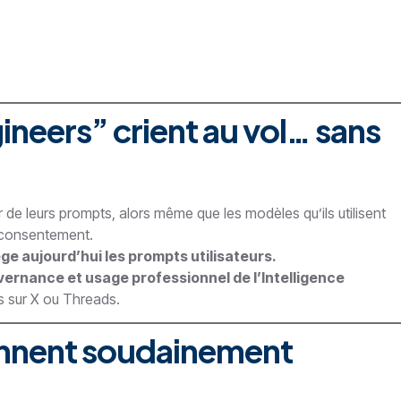
neers” crient au vol… sans
r de leurs prompts, alors même que les modèles qu’ils utilisent
s consentement.
ge aujourd’hui les prompts utilisateurs.
vernance et usage professionnel de l’
Intelligence
es sur X ou Threads.
ennent soudainement