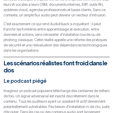
leurs IA vocales à leurs CRM, documents internes, ERP, outils RH,
systèmes cloud, agendas professionnels et bases clients. Dans ce
contexte, un simple flux audio peut devenir un vecteur d’intrusion.
C’est exactement ce qui rend AudioHijack si inquiétant : il peut
franchir les frontières entre apprentissage et exécution, entre
données et actions, sans nécessiter d’installation lourde ou de
phishing classique. Cette réalité appelle une refonte des pratiques
de sécurité et une réévaluation des dépendances technologiques
dans les organisations.
Les scénarios réalistes font froid dans le
dos
Le podcast piégé
Imaginez un podcast populaire téléchargé des centaines de milliers
de fois. Un signal adversarial est injecté discrètement dans le
contenu. Tous les auditeurs ayant un assistant IA actif deviennent
potentiellement vulnérables. Pas besoin d’installation ni de clic, juste
d’écouter. Dans les cas où des contenus audio sont largement