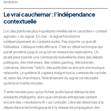
évolution.
Le vrai cauchemar : l’indépendance
contextuelle
L’un des points les plus inquiétants révélés est le caractère « context
agnostic » du signal. En clair : le signal fonctionne
indépendamment du contexte audio. Peu importe ce que dit
l’utilisateur. L’attaque reste efficace. C’est un détail technique qui
paraît anodine jusqu’à ce qu’on en mesure les implications. Un
pirate peut injecter une commande malveillante dans des débats
politiques, des interviews, des vidéos gaming, des tutoriels
culinaires, des lives Twitch, des publicités ou encore une musique
relaxante. Le système IA captera malgré tout la commande cachée
et, selon les chercheurs, l’entraînement du signal ne nécessite
qu’environ trente minutes.
Trente minutes pour qu’un fichier audio banal détourne des
assistants intelligents, alors que certaines entreprises vantent
encore des « révolutions IA » sur LinkedIn. L’ère est désormais à la
dépendance technologique et à la vitesse de propagation des