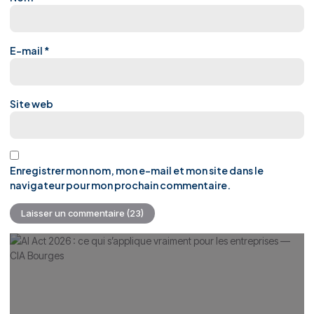
E-mail
*
Site web
Enregistrer mon nom, mon e-mail et mon site dans le
navigateur pour mon prochain commentaire.