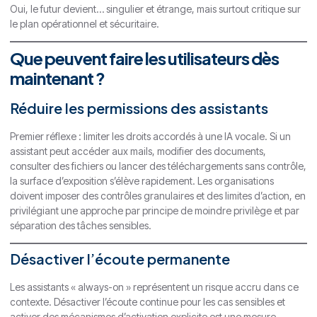
Oui, le futur devient… singulier et étrange, mais surtout critique sur
le plan opérationnel et sécuritaire.
Que peuvent faire les utilisateurs dès
maintenant ?
Réduire les permissions des assistants
Premier réflexe : limiter les droits accordés à une IA vocale. Si un
assistant peut accéder aux mails, modifier des documents,
consulter des fichiers ou lancer des téléchargements sans contrôle,
la surface d’exposition s’élève rapidement. Les organisations
doivent imposer des contrôles granulaires et des limites d’action, en
privilégiant une approche par principe de moindre privilège et par
séparation des tâches sensibles.
Désactiver l’écoute permanente
Les assistants « always-on » représentent un risque accru dans ce
contexte. Désactiver l’écoute continue pour les cas sensibles et
activer des mécanismes d’activation explicite est une mesure