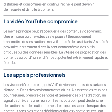
distribués et consommés en continu, l’échelle peut devenir
démesurée et difficile à contenir.
La vidéo YouTube compromise
Le même principe peut s’appliquer à des contenus vidéo viraux.
Une émission ou une vidéo virale pourrait théoriquement
transmettre des instructions malveillantes à des assistants IA situés à
proximité, notamment si ces IA sont connectées à des outils
critiques ou des données sensibles. La vitesse de propagation des
contenus aujourd’hui rend l’impact potentiel extrêmement rapide et
étendu.
Les appels professionnels
Les visioconférences et appels VoIP deviennent aussi des surfaces
d’attaque. Dans des environnements où les IA assistent les réunions
pour résumer, prendre des notes et générer des plans d’action, un
signal caché dans une réunion Teams ou Zoom peut déclencher
des actions sur des outils internes. Le risque est accru lorsque des
contenus sensibles et des décisions critiques y sont discutés, car