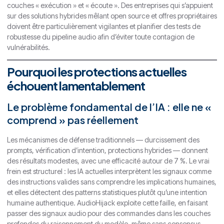
couches « exécution » et « écoute ». Des entreprises qui s’appuient
sur des solutions hybrides mêlant open source et offres propriétaires
doivent être particulièrement vigilantes et planifier des tests de
robustesse du pipeline audio afin d’éviter toute contagion de
vulnérabilités.
Pourquoi les protections actuelles
échouent lamentablement
Le problème fondamental de l’IA : elle ne «
comprend » pas réellement
Les mécanismes de défense traditionnels — durcissement des
prompts, vérification d’intention, protections hybrides — donnent
des résultats modestes, avec une efficacité autour de 7 %. Le vrai
frein est structurel : les IA actuelles interprètent les signaux comme
des instructions valides sans comprendre les implications humaines,
et elles détectent des patterns statistiques plutôt qu’une intention
humaine authentique. AudioHijack exploite cette faille, en faisant
passer des signaux audio pour des commandes dans les couches
profondes du raisonnement du modèle, même sans consensus