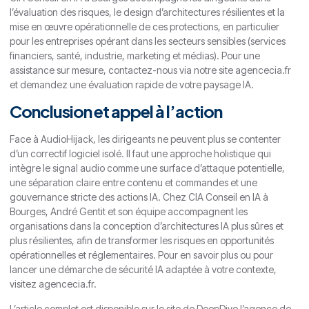
l’évaluation des risques, le design d’architectures résilientes et la
mise en œuvre opérationnelle de ces protections, en particulier
pour les entreprises opérant dans les secteurs sensibles (services
financiers, santé, industrie, marketing et médias). Pour une
assistance sur mesure, contactez-nous via notre site agencecia.fr
et demandez une évaluation rapide de votre paysage IA.
Conclusion et appel à l’action
Face à AudioHijack, les dirigeants ne peuvent plus se contenter
d’un correctif logiciel isolé. Il faut une approche holistique qui
intègre le signal audio comme une surface d’attaque potentielle,
une séparation claire entre contenu et commandes et une
gouvernance stricte des actions IA. Chez CIA Conseil en IA à
Bourges, André Gentit et son équipe accompagnent les
organisations dans la conception d’architectures IA plus sûres et
plus résilientes, afin de transformer les risques en opportunités
opérationnelles et réglementaires. Pour en savoir plus ou pour
lancer une démarche de sécurité IA adaptée à votre contexte,
visitez agencecia.fr.
L’article complet est disponible sur le site de DeepDive l’agence de