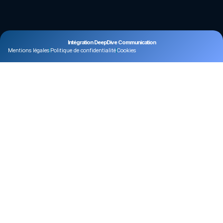
Intégration DeepDive Communication
Mentions légales
Politique de confidentialité
Cookies