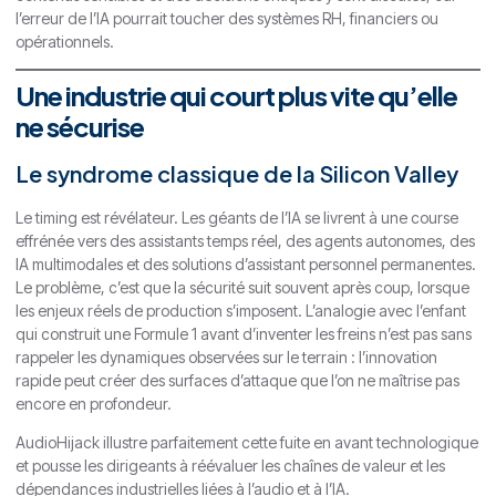
l’erreur de l’IA pourrait toucher des systèmes RH, financiers ou
opérationnels.
Une industrie qui court plus vite qu’elle
ne sécurise
Le syndrome classique de la Silicon Valley
Le timing est révélateur. Les géants de l’IA se livrent à une course
effrénée vers des assistants temps réel, des agents autonomes, des
IA multimodales et des solutions d’assistant personnel permanentes.
Le problème, c’est que la sécurité suit souvent après coup, lorsque
les enjeux réels de production s’imposent. L’analogie avec l’enfant
qui construit une Formule 1 avant d’inventer les freins n’est pas sans
rappeler les dynamiques observées sur le terrain : l’innovation
rapide peut créer des surfaces d’attaque que l’on ne maîtrise pas
encore en profondeur.
AudioHijack illustre parfaitement cette fuite en avant technologique
et pousse les dirigeants à réévaluer les chaînes de valeur et les
dépendances industrielles liées à l’audio et à l’IA.