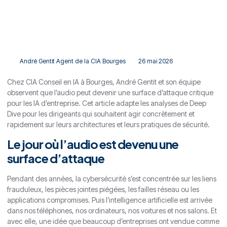
\ Article: AudioHijack : l’audio devient surface d’attaque pour les
entreprises
André Gentit Agent de la CIA Bourges
26 mai 2026
Chez CIA Conseil en IA à Bourges, André Gentit et son équipe
observent que l’audio peut devenir une surface d’attaque critique
pour les IA d’entreprise. Cet article adapte les analyses de Deep
Dive pour les dirigeants qui souhaitent agir concrètement et
rapidement sur leurs architectures et leurs pratiques de sécurité.
Le jour où l’audio est devenu une
surface d’attaque
Pendant des années, la cybersécurité s’est concentrée sur les liens
frauduleux, les pièces jointes piégées, les failles réseau ou les
applications compromises. Puis l’intelligence artificielle est arrivée
dans nos téléphones, nos ordinateurs, nos voitures et nos salons. Et
avec elle, une idée que beaucoup d’entreprises ont vendue comme