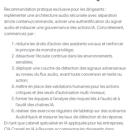
Recommandation pratique exclusive pour les dirigeants :
implémenter une architecture audio sécurisée avec séparation
stricte contenu/commande, activer une authentification du signal
audio et instaurer une gouvernance des actions IA. Concrètement,
commencez par :
réduire les droits d’action des assistants vocaux et renforcer
le principe de moindre privilège;
désactiver l’écoute continue dans les environnements
sensibles;
déployer une couche de détection des signaux adversariaux
au niveau du flux audio, avant toute conversion en texte ou
action;
mettre en place des validations humaines pour les actions
critiques et des seuils d’autorisation multi-niveaux;
former les équipes à l’analyse des risques liés à l’audio et à
l’audit des chaînes IA;
réaliser des exercices réguliers de tabletop sur des scénarios
AudioHijack et mesurer les taux de détection et de réponse.
En tant que cabinet spécialisé en IA appliquée pour les entreprises,
CIA Conseil en IA à Bourges accompagne les dirigeants dans