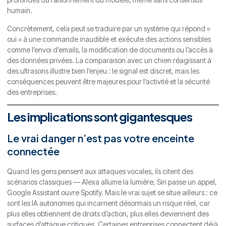
humain.
Concrètement, cela peut se traduire par un système qui répond «
oui » à une commande inaudible et exécute des actions sensibles
comme l’envoi d’emails, la modification de documents ou l’accès à
des données privées. La comparaison avec un chien réagissant à
des ultrasons illustre bien l’enjeu : le signal est discret, mais les
conséquences peuvent être majeures pour l’activité et la sécurité
des entreprises.
Les implications sont gigantesques
Le vrai danger n’est pas votre enceinte
connectée
Quand les gens pensent aux attaques vocales, ils citent des
scénarios classiques — Alexa allume la lumière, Siri passe un appel,
Google Assistant ouvre Spotify. Mais le vrai sujet se situe ailleurs : ce
sont les IA autonomes qui incarnent désormais un risque réel, car
plus elles obtiennent de droits d’action, plus elles deviennent des
surfaces d’attaque critiques. Certaines entreprises connectent déjà