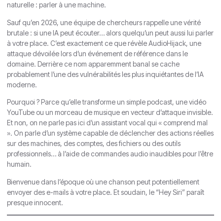
naturelle : parler à une machine.
Sauf qu’en 2026, une équipe de chercheurs rappelle une vérité
brutale : si une IA peut écouter… alors quelqu’un peut aussi lui parler
à votre place. C’est exactement ce que révèle AudioHijack, une
attaque dévoilée lors d’un événement de référence dans le
domaine. Derrière ce nom apparemment banal se cache
probablement l’une des vulnérabilités les plus inquiétantes de l’IA
moderne.
Pourquoi ? Parce qu’elle transforme un simple podcast, une vidéo
YouTube ou un morceau de musique en vecteur d’attaque invisible.
Et non, on ne parle pas ici d’un assistant vocal qui « comprend mal
». On parle d’un système capable de déclencher des actions réelles
sur des machines, des comptes, des fichiers ou des outils
professionnels… à l’aide de commandes audio inaudibles pour l’être
humain.
Bienvenue dans l’époque où une chanson peut potentiellement
envoyer des e-mails à votre place. Et soudain, le “Hey Siri” paraît
presque innocent.