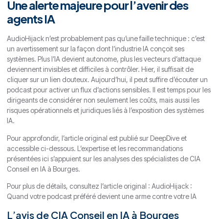
Une alerte majeure pour l’avenir des
agents IA
AudioHijack n’est probablement pas qu’une faille technique : c’est
un avertissement sur la façon dont l’industrie IA conçoit ses
systèmes. Plus l’IA devient autonome, plus les vecteurs d’attaque
deviennent invisibles et difficiles à contrôler. Hier, il suffisait de
cliquer sur un lien douteux. Aujourd’hui, il peut suffire d’écouter un
podcast pour activer un flux d’actions sensibles. Il est temps pour les
dirigeants de considérer non seulement les coûts, mais aussi les
risques opérationnels et juridiques liés à l’exposition des systèmes
IA.
Pour approfondir, l’article original est publié sur DeepDive et
accessible ci-dessous. L’expertise et les recommandations
présentées ici s’appuient sur les analyses des spécialistes de CIA
Conseil en IA à Bourges.
Pour plus de détails, consultez l’article original :
AudioHijack :
Quand votre podcast préféré devient une arme contre votre IA
L’avis de CIA Conseil en IA à Bourges